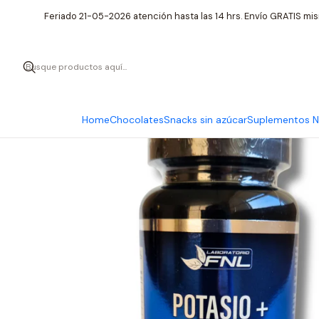
Inicio
Supl
Feriado 21-05-2026 atención hasta las 14 hrs. Envío GRATIS mis
Home
Chocolates
Snacks sin azúcar
Suplementos Nu