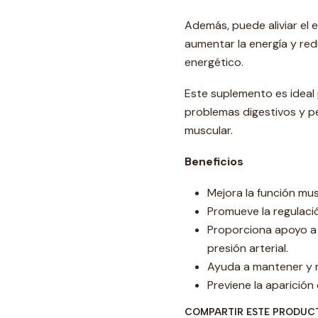
Además, puede aliviar el e
aumentar la energía y red
energético.
Este suplemento es ideal 
problemas digestivos y p
muscular.
Beneficios
Mejora la función mus
Promueve la regulación
Proporciona apoyo a l
presión arterial.
Ayuda a mantener y 
Previene la aparició
COMPARTIR ESTE PRODUC