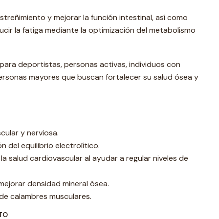
streñimiento y mejorar la función intestinal, así como
ucir la fatiga mediante la optimización del metabolismo
para deportistas, personas activas, individuos con
ersonas mayores que buscan fortalecer su salud ósea y
cular y nerviosa.
 del equilibrio electrolítico.
a salud cardiovascular al ayudar a regular niveles de
mejorar densidad mineral ósea.
n de calambres musculares.
TO