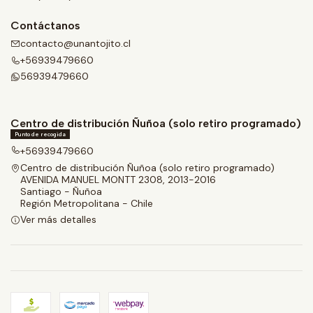
Contáctanos
contacto@unantojito.cl
+56939479660
56939479660
Centro de distribución Ñuñoa (solo retiro programado)
Punto de recogida
+56939479660
Centro de distribución Ñuñoa (solo retiro programado)
AVENIDA MANUEL MONTT 2308, 2013-2016
Santiago - Ñuñoa
Región Metropolitana - Chile
Ver más detalles