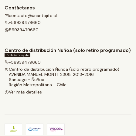
Contáctanos
contacto@unantojito.cl
+56939479660
56939479660
Centro de distribución Ñuñoa (solo retiro programado)
Punto de recogida
+56939479660
Centro de distribución Ñuñoa (solo retiro programado)
AVENIDA MANUEL MONTT 2308, 2013-2016
Santiago - Ñuñoa
Región Metropolitana - Chile
Ver más detalles