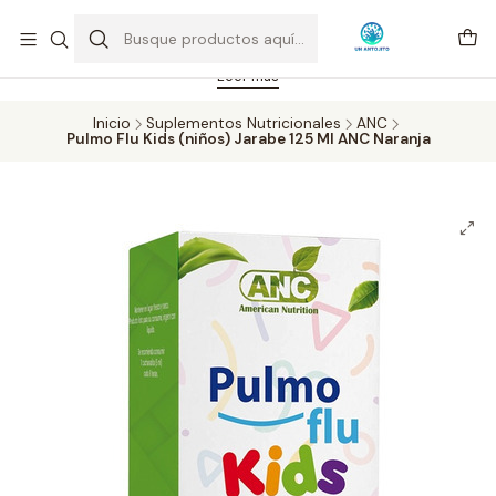
Feriado 21-05-2026 atención hasta las 14 hrs. Envío GRATIS mismo
día solo área Metropolitana Santiago por compras desde CLP 39.900.
Pedidos hasta 16 hrs., sábados y domingos hasta 14 hrs.
Leer más
Inicio
Suplementos Nutricionales
ANC
Pulmo Flu Kids (niños) Jarabe 125 Ml ANC Naranja