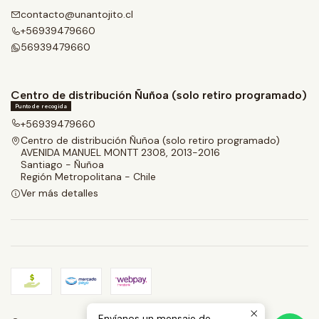
contacto@unantojito.cl
+56939479660
56939479660
Centro de distribución Ñuñoa (solo retiro programado)
Punto de recogida
+56939479660
Centro de distribución Ñuñoa (solo retiro programado)
AVENIDA MANUEL MONTT 2308, 2013-2016
Santiago - Ñuñoa
Región Metropolitana - Chile
Ver más detalles
Envíanos un mensaje de