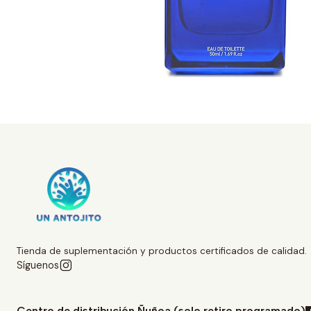
Tienda de suplementación y productos certificados de calidad.
Síguenos
Centro de distribución Ñuñoa (solo retiro programado)