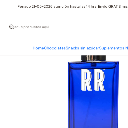
Inicio
Cuid
Feriado 21-05-2026 atención hasta las 14 hrs. Envío GRATIS mis
Home
Chocolates
Snacks sin azúcar
Suplementos Nu