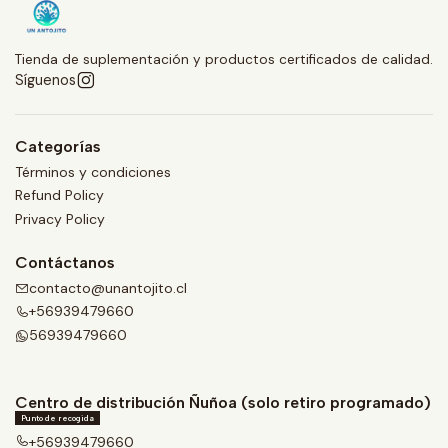
Tienda de suplementación y productos certificados de calidad.
Síguenos
Categorías
Términos y condiciones
Refund Policy
Privacy Policy
Contáctanos
contacto@unantojito.cl
+56939479660
56939479660
Centro de distribución Ñuñoa (solo retiro programado)
Punto de recogida
+56939479660