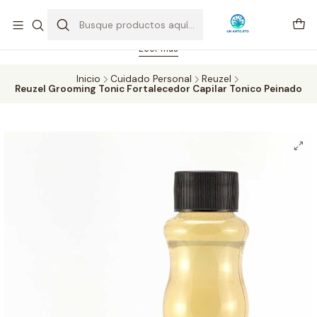
Feriado 21-05-2026 atención hasta las 14 hrs. Envío GRATIS mismo
día solo área Metropolitana Santiago por compras desde CLP 39.900.
Pedidos hasta 16 hrs., sábados y domingos hasta 14 hrs.
Leer más
Inicio
Cuidado Personal
Reuzel
Reuzel Grooming Tonic Fortalecedor Capilar Tonico Peinado