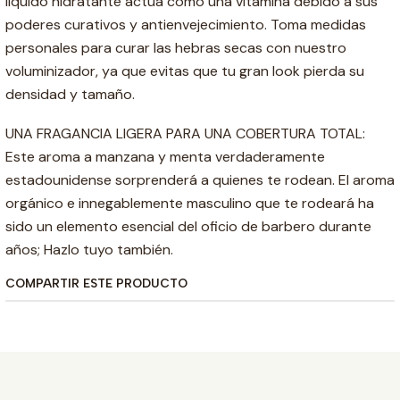
líquido hidratante actúa como una vitamina debido a sus
poderes curativos y antienvejecimiento. Toma medidas
personales para curar las hebras secas con nuestro
voluminizador, ya que evitas que tu gran look pierda su
densidad y tamaño.
UNA FRAGANCIA LIGERA PARA UNA COBERTURA TOTAL:
Este aroma a manzana y menta verdaderamente
estadounidense sorprenderá a quienes te rodean. El aroma
orgánico e innegablemente masculino que te rodeará ha
sido un elemento esencial del oficio de barbero durante
años; Hazlo tuyo también.
COMPARTIR ESTE PRODUCTO