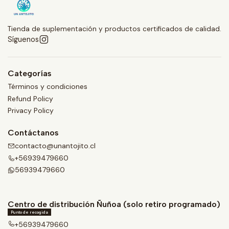
Tienda de suplementación y productos certificados de calidad.
Síguenos
Categorías
Términos y condiciones
Refund Policy
Privacy Policy
Contáctanos
contacto@unantojito.cl
+56939479660
56939479660
Centro de distribución Ñuñoa (solo retiro programado)
Punto de recogida
+56939479660