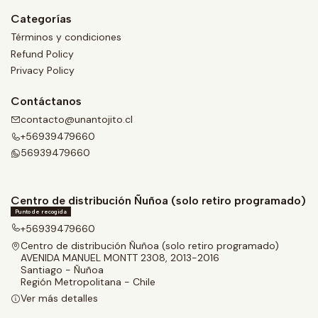
Categorías
Términos y condiciones
Refund Policy
Privacy Policy
Contáctanos
contacto@unantojito.cl
+56939479660
56939479660
Centro de distribución Ñuñoa (solo retiro programado)
Punto de recogida
+56939479660
Centro de distribución Ñuñoa (solo retiro programado)
AVENIDA MANUEL MONTT 2308, 2013-2016
Santiago - Ñuñoa
Región Metropolitana - Chile
Ver más detalles