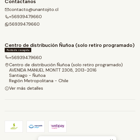
Contáctanos
contacto@unantojito.cl
+56939479660
56939479660
Centro de distribución Ñuñoa (solo retiro programado)
Punto de recogida
+56939479660
Centro de distribución Ñuñoa (solo retiro programado)
AVENIDA MANUEL MONTT 2308, 2013-2016
Santiago - Ñuñoa
Región Metropolitana - Chile
Ver más detalles