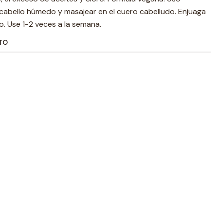
 cabello húmedo y masajear en el cuero cabelludo. Enjuaga
. Use 1-2 veces a la semana.
TO