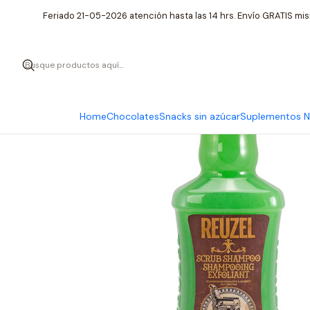
Inicio
Cuida
Feriado 21-05-2026 atención hasta las 14 hrs. Envío GRATIS mis
Home
Chocolates
Snacks sin azúcar
Suplementos Nu