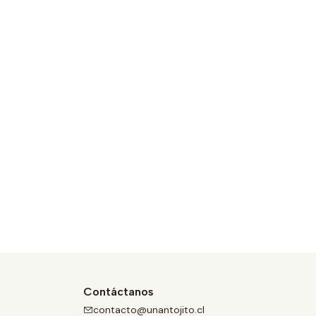
Contáctanos
contacto@unantojito.cl