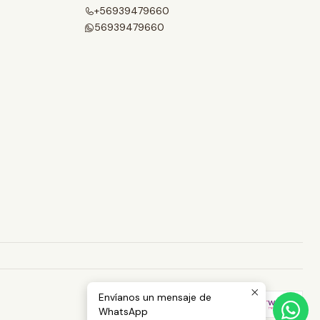
+56939479660
56939479660
Envíanos un mensaje de
WhatsApp