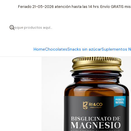
Inicio
Sup
Feriado 21-05-2026 atención hasta las 14 hrs. Envío GRATIS mis
Home
Chocolates
Snacks sin azúcar
Suplementos Nu