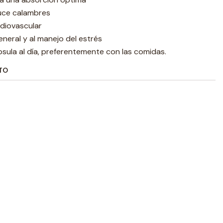
duce calambres
rdiovascular
eneral y al manejo del estrés
sula al día, preferentemente con las comidas.
TO