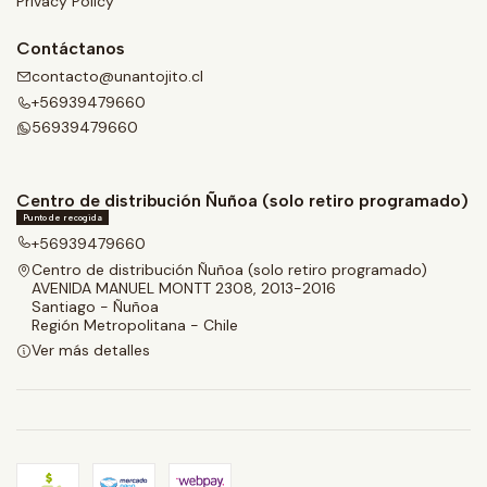
Privacy Policy
Contáctanos
contacto@unantojito.cl
+56939479660
56939479660
Centro de distribución Ñuñoa (solo retiro programado)
Punto de recogida
+56939479660
Centro de distribución Ñuñoa (solo retiro programado)
AVENIDA MANUEL MONTT 2308, 2013-2016
Santiago - Ñuñoa
Región Metropolitana - Chile
Ver más detalles