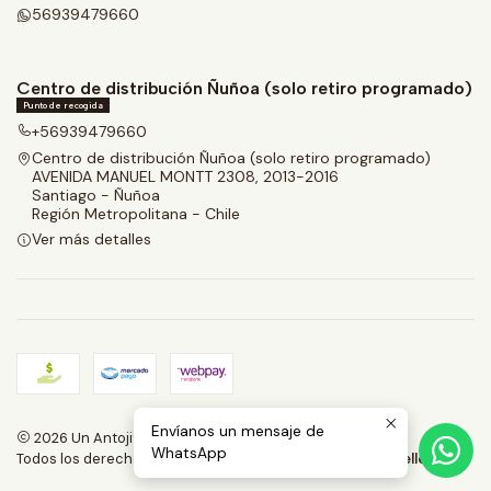
56939479660
Centro de distribución Ñuñoa (solo retiro programado)
Punto de recogida
+56939479660
Centro de distribución Ñuñoa (solo retiro programado)
AVENIDA MANUEL MONTT 2308, 2013-2016
Santiago - Ñuñoa
Región Metropolitana - Chile
Ver más detalles
Envíanos un mensaje de
2026 Un Antojito.
WhatsApp
Todos los derechos reservados.
Desarrollado por Jumpseller
.