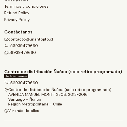
Términos y condiciones
Refund Policy
Privacy Policy
Contáctanos
contacto@unantojito.cl
+56939479660
56939479660
Centro de distribución Ñuñoa (solo retiro programado)
Punto de recogida
+56939479660
Centro de distribución Ñuñoa (solo retiro programado)
AVENIDA MANUEL MONTT 2308, 2013-2016
Santiago - Ñuñoa
Región Metropolitana - Chile
Ver más detalles