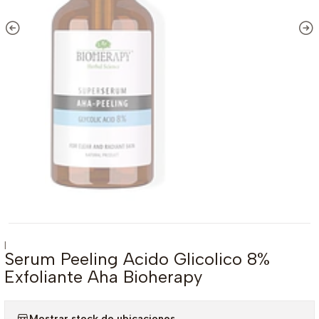
|
Serum Peeling Acido Glicolico 8%
Exfoliante Aha Bioherapy
Mostrar stock de ubicaciones