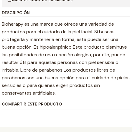
DESCRIPCIÓN
Bioherapy es una marca que ofrece una variedad de
productos para el cuidado de la piel facial. Si buscas
protegerla y mantenerla en forma, esta puede ser una
buena opción. Es hipoalergénico Este producto disminuye
las posibilidades de una reacción alérgica, por ello, puede
resultar útil para aquellas personas con piel sensible o
irritable. Libre de parabenos Los productos libres de
parabenos son una buena opción para el cuidado de pieles
sensibles o para quienes eligen productos sin
conservantes artificiales.
COMPARTIR ESTE PRODUCTO