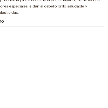
res especiales le dan al cabello brillo saludable y
lasticidad.
TO