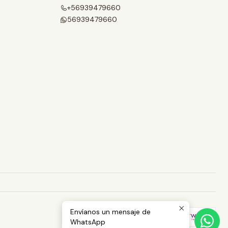
+56939479660
56939479660
Envíanos un mensaje de
WhatsApp