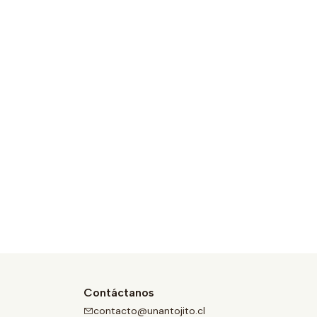
Contáctanos
contacto@unantojito.cl