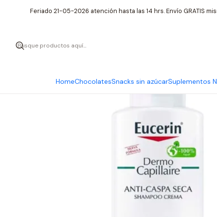
Inicio
Cuidado 
Feriado 21-05-2026 atención hasta las 14 hrs. Envío GRATIS mis
Home
Chocolates
Snacks sin azúcar
Suplementos Nu