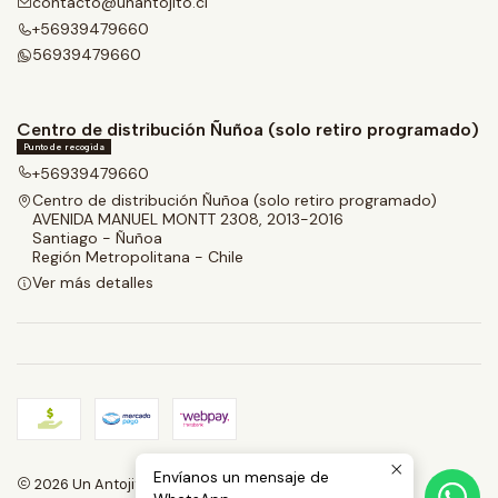
contacto@unantojito.cl
+56939479660
56939479660
Centro de distribución Ñuñoa (solo retiro programado)
Punto de recogida
+56939479660
Centro de distribución Ñuñoa (solo retiro programado)
AVENIDA MANUEL MONTT 2308, 2013-2016
Santiago - Ñuñoa
Región Metropolitana - Chile
Ver más detalles
Envíanos un mensaje de
2026 Un Antojito.