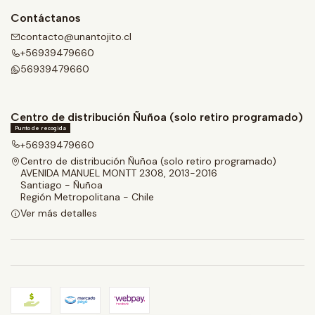
Contáctanos
contacto@unantojito.cl
+56939479660
56939479660
Centro de distribución Ñuñoa (solo retiro programado)
Punto de recogida
+56939479660
Centro de distribución Ñuñoa (solo retiro programado)
AVENIDA MANUEL MONTT 2308, 2013-2016
Santiago - Ñuñoa
Región Metropolitana - Chile
Ver más detalles