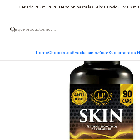
Inicio
Suplementos Nutr
Feriado 21-05-2026 atención hasta las 14 hrs. Envío GRATIS mis
Home
Chocolates
Snacks sin azúcar
Suplementos Nu