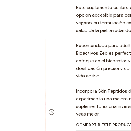
Este suplemento es libre 
opción accesible para pe
vegano, su formulación es
salud de la piel, ayudand
Recomendado para adultos
Bioactivos Zeo es perfec
enfoque en el bienestar y
dosificación precisa y con
vida activo.
Incorpora Skin Péptidos d
experimenta una mejora no
suplemento es una inversi
veas mejor.
COMPARTIR ESTE PRODUC