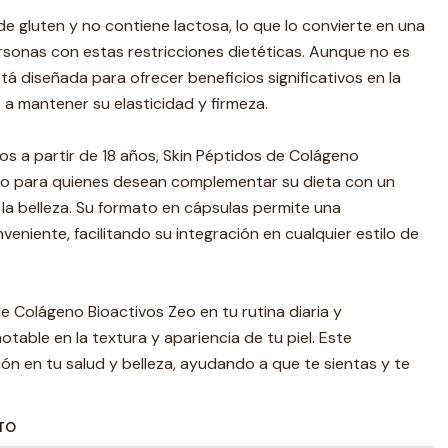
de gluten y no contiene lactosa, lo que lo convierte en una
rsonas con estas restricciones dietéticas. Aunque no es
tá diseñada para ofrecer beneficios significativos en la
o a mantener su elasticidad y firmeza.
 a partir de 18 años, Skin Péptidos de Colágeno
to para quienes desean complementar su dieta con un
 la belleza. Su formato en cápsulas permite una
veniente, facilitando su integración en cualquier estilo de
e Colágeno Bioactivos Zeo en tu rutina diaria y
table en la textura y apariencia de tu piel. Este
ón en tu salud y belleza, ayudando a que te sientas y te
TO