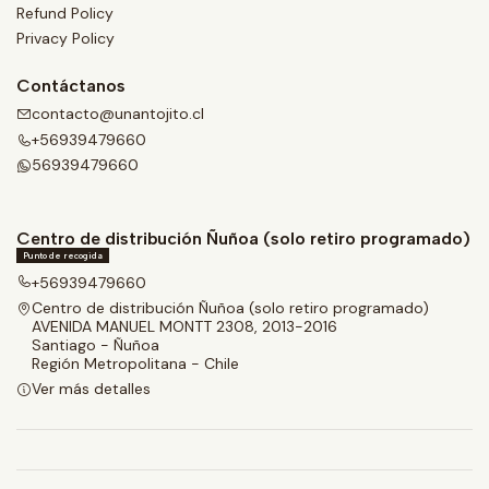
Refund Policy
Privacy Policy
Contáctanos
contacto@unantojito.cl
+56939479660
56939479660
Centro de distribución Ñuñoa (solo retiro programado)
Punto de recogida
+56939479660
Centro de distribución Ñuñoa (solo retiro programado)
AVENIDA MANUEL MONTT 2308, 2013-2016
Santiago - Ñuñoa
Región Metropolitana - Chile
Ver más detalles