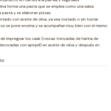
liva forma una pasta que se emplea como una salsa
pasta y se elaboran pizzas.
untado con aceite de oliva, ya sea tostado o sin tostar.
tos se pone encima y se acompañan muy bien con el mismo
de impregnar los caak (roscas trenzadas de harina de
 decoradas con ajonjolí) en aceite de oliva y después en
TO