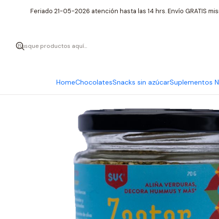
Inicio
In
Feriado 21-05-2026 atención hasta las 14 hrs. Envío GRATIS mis
Home
Chocolates
Snacks sin azúcar
Suplementos Nu