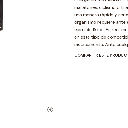
maratones, ciclismo o tri
una manera rápida y senci
organismo requiere ante 
ejercicio físico. Es reco
en este tipo de competic
medicamento. Ante cualqu
COMPARTIR ESTE PRODUC