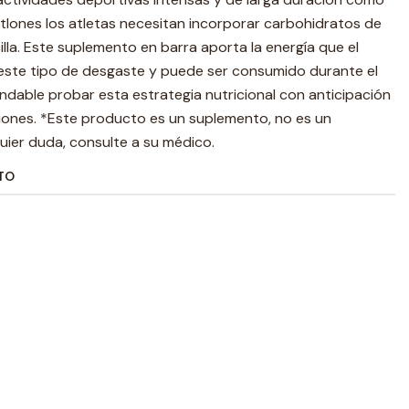
atlones los atletas necesitan incorporar carbohidratos de
lla. Este suplemento en barra aporta la energía que el
este tipo de desgaste y puede ser consumido durante el
mendable probar esta estrategia nutricional con anticipación
iones. *Este producto es un suplemento, no es un
ier duda, consulte a su médico.
TO