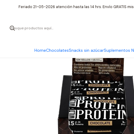
Ini
Feriado 21-05-2026 atención hasta las 14 hrs. Envío GRATIS mis
Home
Chocolates
Snacks sin azúcar
Suplementos Nu