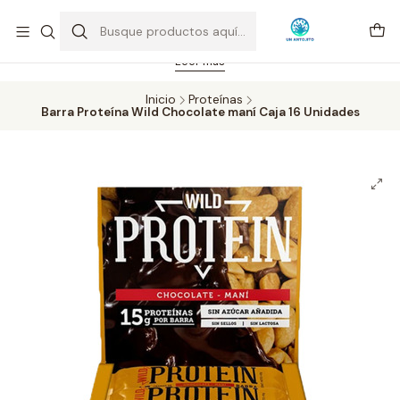
Feriado 21-05-2026 atención hasta las 14 hrs. Envío GRATIS mismo
día solo área Metropolitana Santiago por compras desde CLP 39.900.
Pedidos hasta 16 hrs., sábados y domingos hasta 14 hrs.
Leer más
Inicio
Proteínas
Barra Proteína Wild Chocolate maní Caja 16 Unidades