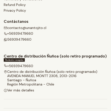
Refund Policy
Privacy Policy
Contáctanos
contacto@unantojito.cl
+56939479660
56939479660
Centro de distribución Ñuñoa (solo retiro programado)
Punto de recogida
+56939479660
Centro de distribución Ñuñoa (solo retiro programado)
AVENIDA MANUEL MONTT 2308, 2013-2016
Santiago - Ñuñoa
Región Metropolitana - Chile
Ver más detalles