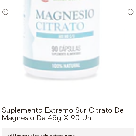
|
Suplemento Extremo Sur Citrato De
Magnesio De 45g X 90 Un
Mostrar stock de ubicaciones