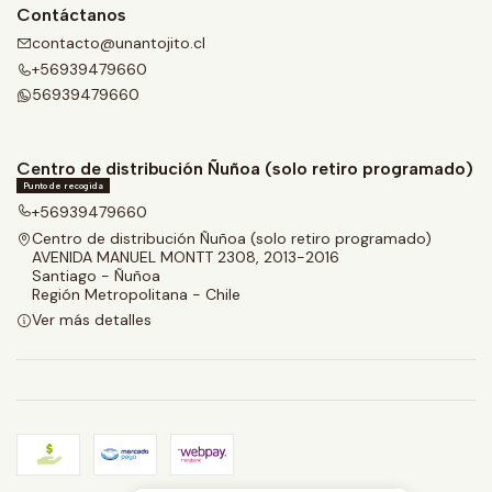
Contáctanos
contacto@unantojito.cl
+56939479660
56939479660
Centro de distribución Ñuñoa (solo retiro programado)
Punto de recogida
+56939479660
Centro de distribución Ñuñoa (solo retiro programado)
AVENIDA MANUEL MONTT 2308, 2013-2016
Santiago - Ñuñoa
Región Metropolitana - Chile
Ver más detalles