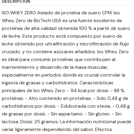
DESCRIPCIÓN
ISO WHEY ZERO Aislado de proteína de suero CFM. Iso
Whey Zero de BioTech USA es una fuente excelente de
proteínas de alta calidad obtenida 100 % a partir de suero
de leche. Este producto está compuesto por suero de
leche obtenido por ultrafiltración y microfiltración de flujo
cruzado, y no contiene azúcares añadidos. Iso Whey Zero
es ideal para consumir proteínas que contribuyen al
mantenimiento y desarrollo de la masa muscular,
especialmente en períodos donde es crucial controlar la
ingesta de grasas y carbohidratos. Características
principales de Iso Whey Zero: - 94 kcal por dosis. - 88 %
proteínas. - Alto contenido en proteínas. - Solo 0,48 g de
carbohidratos por dosis. - Edulcorada con stevia. - 0,48 g
de grasas por dosis. - Sin aspartamo. - Sin gluten. - Sin
lactosa. Dosis: 25 gramos. La información nutricional puede
variar ligeramente dependiendo del sabor. Efectos