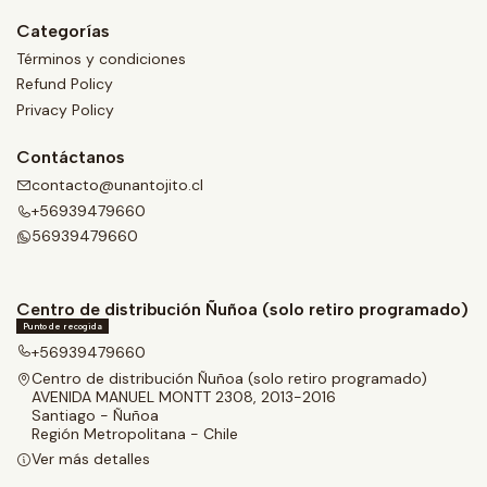
Categorías
Términos y condiciones
Refund Policy
Privacy Policy
Contáctanos
contacto@unantojito.cl
+56939479660
56939479660
Centro de distribución Ñuñoa (solo retiro programado)
Punto de recogida
+56939479660
Centro de distribución Ñuñoa (solo retiro programado)
AVENIDA MANUEL MONTT 2308, 2013-2016
Santiago - Ñuñoa
Región Metropolitana - Chile
Ver más detalles