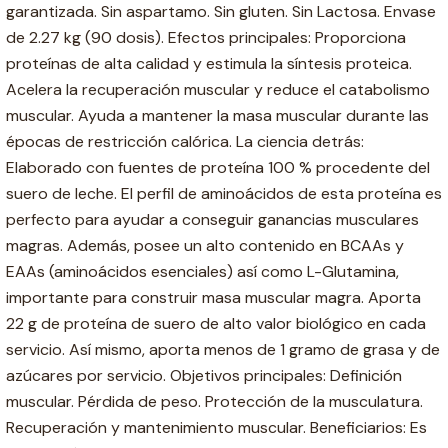
garantizada. Sin aspartamo. Sin gluten. Sin Lactosa. Envase
de 2.27 kg (90 dosis). Efectos principales: Proporciona
proteínas de alta calidad y estimula la síntesis proteica.
Acelera la recuperación muscular y reduce el catabolismo
muscular. Ayuda a mantener la masa muscular durante las
épocas de restricción calórica. La ciencia detrás:
Elaborado con fuentes de proteína 100 % procedente del
suero de leche. El perfil de aminoácidos de esta proteína es
perfecto para ayudar a conseguir ganancias musculares
magras. Además, posee un alto contenido en BCAAs y
EAAs (aminoácidos esenciales) así como L-Glutamina,
importante para construir masa muscular magra. Aporta
22 g de proteína de suero de alto valor biológico en cada
servicio. Así mismo, aporta menos de 1 gramo de grasa y de
azúcares por servicio. Objetivos principales: Definición
muscular. Pérdida de peso. Protección de la musculatura.
Recuperación y mantenimiento muscular. Beneficiarios: Es