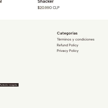
l
Shacker
$20.990 CLP
Categorías
Términos y condiciones
Refund Policy
Privacy Policy
Punto de recogida