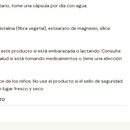
rio, tome una cápsula por día con agua.
stalina (fibra vegetal), estearato de magnesio, sílice.
e este producto si está embarazada o lactando. Consulte
 salud si está tomando medicamentos o tiene una afección
e de los niños. No use el producto si el sello de seguridad
 lugar fresco y seco.
TO