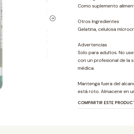
Como suplemento alimenta
Otros Ingredientes
Gelatina, celulosa microcri
Advertencias
Solo para adultos. No us
con un profesional de la
médica.
Mantenga fuera del alcanc
está roto. Almacene en un
COMPARTIR ESTE PRODUC