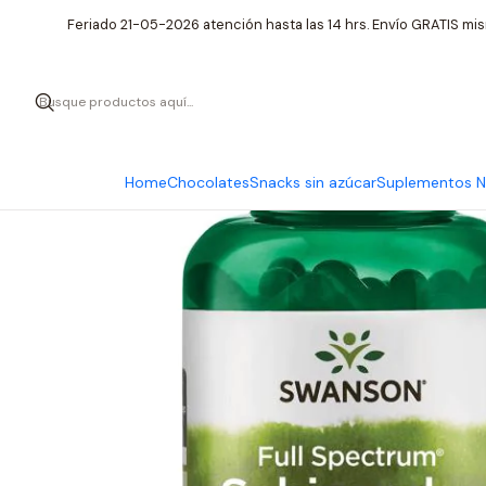
Inicio
Suplementos Nu
Feriado 21-05-2026 atención hasta las 14 hrs. Envío GRATIS mis
Home
Chocolates
Snacks sin azúcar
Suplementos Nu