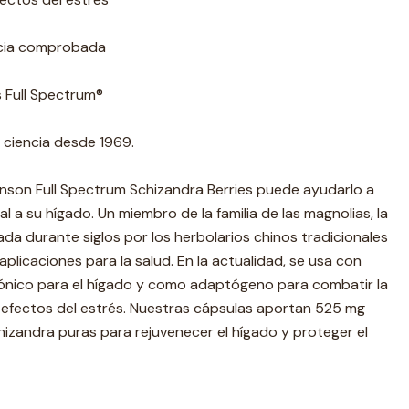
acia comprobada
s Full Spectrum®
 ciencia desde 1969.
nson Full Spectrum Schizandra Berries puede ayudarlo a
al a su hígado. Un miembro de la familia de las magnolias, la
ada durante siglos por los herbolarios chinos tradicionales
plicaciones para la salud. En la actualidad, se usa con
ónico para el hígado y como adaptógeno para combatir la
s efectos del estrés. Nuestras cápsulas aportan 525 mg
izandra puras para rejuvenecer el hígado y proteger el