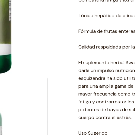
Tónico hepático de efic
Fórmula de frutas entera
Calidad respaldada por la
El suplemento herbal Swa
darle un impulso nutricion
esquizandra ha sido utiliz
para una amplia gama de a
mayor frecuencia como t
fatiga y contrarrestar lo
potentes de bayas de sch
cuerpo contra el estrés.
Uso Sugerido