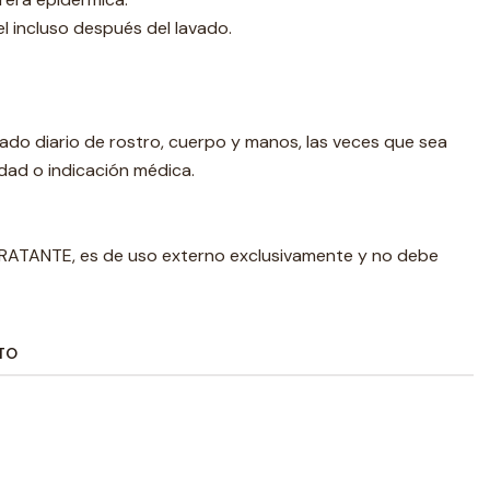
el incluso después del lavado.
ado diario de rostro, cuerpo y manos, las veces que sea
dad o indicación médica.
ATANTE, es de uso externo exclusivamente y no debe
TO