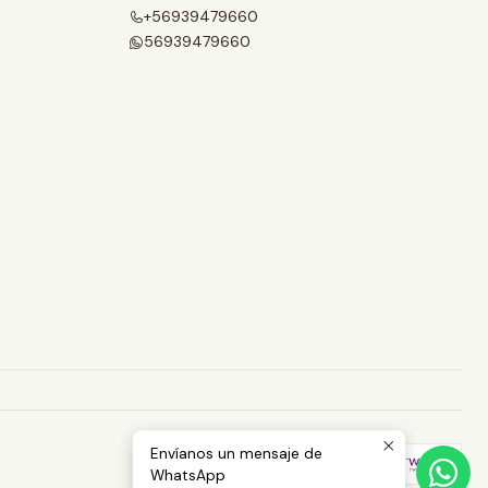
+56939479660
56939479660
Envíanos un mensaje de
WhatsApp