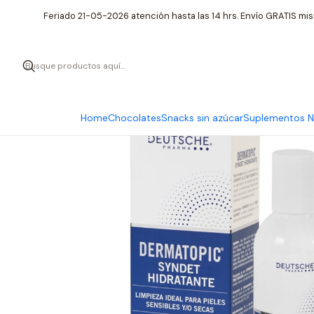
Inicio
Cuidado Pers
Feriado 21-05-2026 atención hasta las 14 hrs. Envío GRATIS mis
Home
Chocolates
Snacks sin azúcar
Suplementos Nu