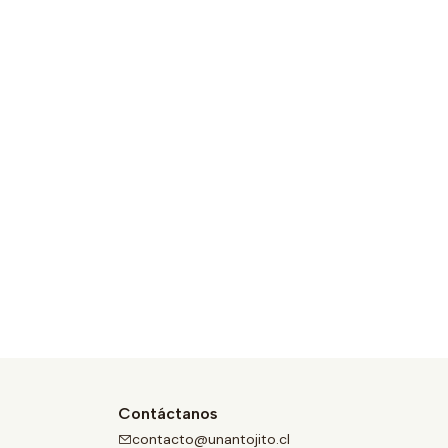
Contáctanos
contacto@unantojito.cl