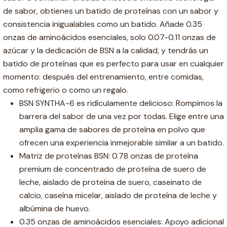
de sabor, obtienes un batido de proteínas con un sabor y
consistencia inigualables como un batido. Añade 0.35
onzas de aminoácidos esenciales, solo 0.07-0.11 onzas de
azúcar y la dedicación de BSN a la calidad, y tendrás un
batido de proteínas que es perfecto para usar en cualquier
momento: después del entrenamiento, entre comidas,
como refrigerio o como un regalo.
BSN SYNTHA-6 es ridículamente delicioso: Rompimos la
barrera del sabor de una vez por todas. Elige entre una
amplia gama de sabores de proteína en polvo que
ofrecen una experiencia inmejorable similar a un batido.
Matriz de proteínas BSN: 0.78 onzas de proteína
premium de concentrado de proteína de suero de
leche, aislado de proteína de suero, caseinato de
calcio, caseína micelar, aislado de proteína de leche y
albúmina de huevo.
0.35 onzas de aminoácidos esenciales: Apoyo adicional