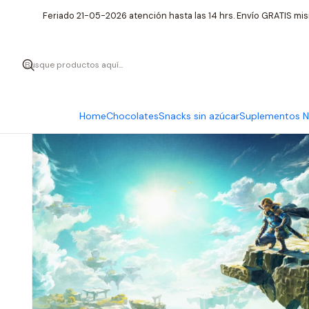
Inicio
Ninte
Feriado 21-05-2026 atención hasta las 14 hrs. Envío GRATIS mis
Home
Chocolates
Snacks sin azúcar
Suplementos Nu