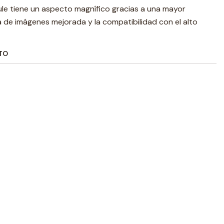
le tiene un aspecto magnífico gracias a una mayor
a de imágenes mejorada y la compatibilidad con el alto
TO