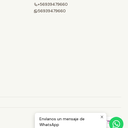
+56939479660
56939479660
Envíanos un mensaje de
WhatsApp