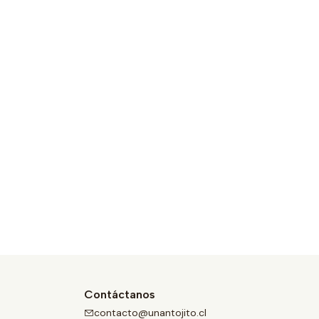
Contáctanos
contacto@unantojito.cl