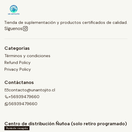
Tienda de suplementación y productos certificados de calidad.
Síguenos
Categorías
Términos y condiciones
Refund Policy
Privacy Policy
Contáctanos
contacto@unantojito.cl
+56939479660
56939479660
Centro de distribución Ñuñoa (solo retiro programado)
Punto de recogida