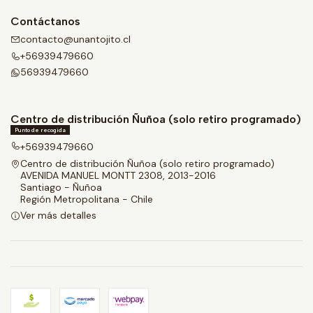
Contáctanos
contacto@unantojito.cl
+56939479660
56939479660
Centro de distribución Ñuñoa (solo retiro programado)
Punto de recogida
+56939479660
Centro de distribución Ñuñoa (solo retiro programado)
AVENIDA MANUEL MONTT 2308, 2013-2016
Santiago - Ñuñoa
Región Metropolitana - Chile
Ver más detalles