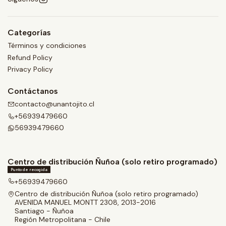
Categorías
Términos y condiciones
Refund Policy
Privacy Policy
Contáctanos
contacto@unantojito.cl
+56939479660
56939479660
Centro de distribución Ñuñoa (solo retiro programado)
Punto de recogida
+56939479660
Centro de distribución Ñuñoa (solo retiro programado)
AVENIDA MANUEL MONTT 2308, 2013-2016
Santiago - Ñuñoa
Región Metropolitana - Chile