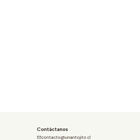
Contáctanos
contacto@unantojito.cl