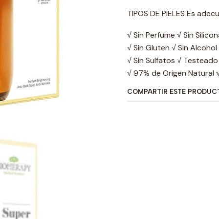
TIPOS DE PIELES Es adecu
√ Sin Perfume √ Sin Silico
√ Sin Gluten √ Sin Alcohol
√ Sin Sulfatos √ Testead
√ 97% de Origen Natural
COMPARTIR ESTE PRODUC