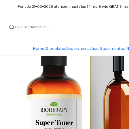
Inicio
Cuidado
Feriado 21-05-2026 atención hasta las 14 hrs. Envío GRATIS mis
Home
Chocolates
Snacks sin azúcar
Suplementos Nu