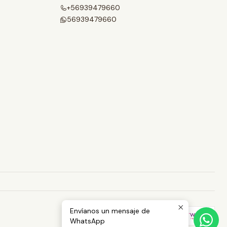
+56939479660
56939479660
Envíanos un mensaje de
WhatsApp