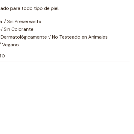
ado para todo tipo de piel.
na √ Sin Preservante
 √ Sin Colorante
o Dermatológicamente √ No Testeado en Animales
 √ Vegano
TO