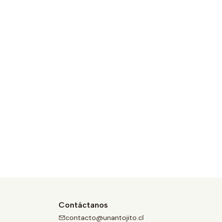
Contáctanos
contacto@unantojito.cl