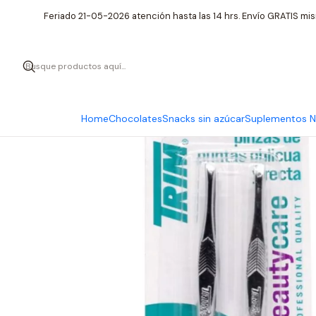
Inic
Feriado 21-05-2026 atención hasta las 14 hrs. Envío GRATIS mis
Home
Chocolates
Snacks sin azúcar
Suplementos Nu