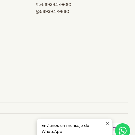
+56939479660
56939479660
Envíanos un mensaje de
WhatsApp