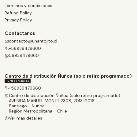
Términos y condiciones
Refund Policy
Privacy Policy
Contáctanos
contacto@unantojito.cl
+56939479660
56939479660
Centro de distribución Ñuñoa (solo retiro programado)
Punto de recogida
+56939479660
Centro de distribución Ñuñoa (solo retiro programado)
AVENIDA MANUEL MONTT 2308, 2013-2016
Santiago - Ñuñoa
Región Metropolitana - Chile
Ver más detalles