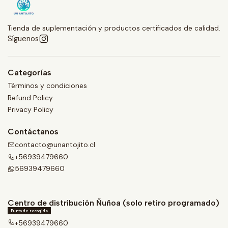
Tienda de suplementación y productos certificados de calidad.
Síguenos
Categorías
Términos y condiciones
Refund Policy
Privacy Policy
Contáctanos
contacto@unantojito.cl
+56939479660
56939479660
Centro de distribución Ñuñoa (solo retiro programado)
Punto de recogida
+56939479660