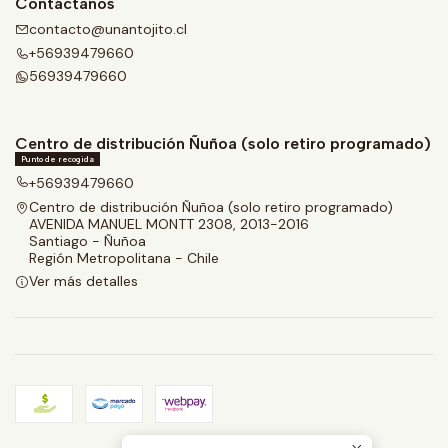
Contáctanos
contacto@unantojito.cl
+56939479660
56939479660
Centro de distribución Ñuñoa (solo retiro programado)
Punto de recogida
+56939479660
Centro de distribución Ñuñoa (solo retiro programado)
AVENIDA MANUEL MONTT 2308, 2013-2016
Santiago - Ñuñoa
Región Metropolitana - Chile
Ver más detalles