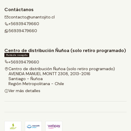
Contáctanos
contacto@unantojito.cl
+56939479660
56939479660
Centro de distribución Ñuñoa (solo retiro programado)
Punto de recogida
+56939479660
Centro de distribución Ñuñoa (solo retiro programado)
AVENIDA MANUEL MONTT 2308, 2013-2016
Santiago - Ñuñoa
Región Metropolitana - Chile
Ver más detalles