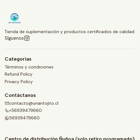
Tienda de suplementación y productos certificados de calidad.
Síguenos
Categorías
Términos y condiciones
Refund Policy
Privacy Policy
Contáctanos
contacto@unantojito.cl
+56939479660
56939479660
Centro de distribución Ñuñoa (solo retiro programado)