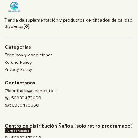
Tienda de suplementación y productos certificados de calidad.
Síguenos
Categorías
Términos y condiciones
Refund Policy
Privacy Policy
Contáctanos
contacto@unantojito.cl
+56939479660
56939479660
Centro de distribución Ñuñoa (solo retiro programado)
Punto de recogida