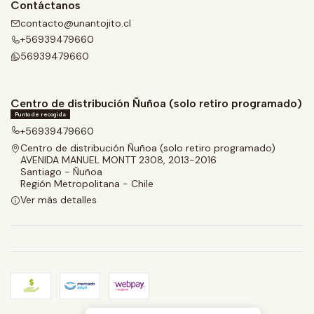
Contáctanos
contacto@unantojito.cl
+56939479660
56939479660
Centro de distribución Ñuñoa (solo retiro programado)
Punto de recogida
+56939479660
Centro de distribución Ñuñoa (solo retiro programado)
AVENIDA MANUEL MONTT 2308, 2013-2016
Santiago - Ñuñoa
Región Metropolitana - Chile
Ver más detalles