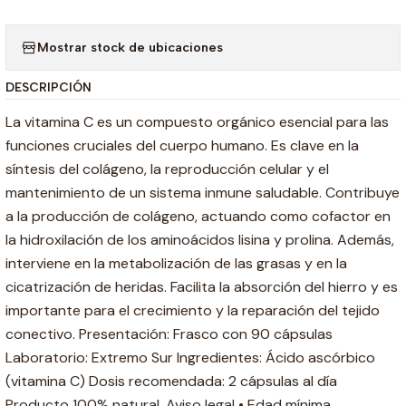
Mostrar stock de ubicaciones
DESCRIPCIÓN
La vitamina C es un compuesto orgánico esencial para las
funciones cruciales del cuerpo humano. Es clave en la
síntesis del colágeno, la reproducción celular y el
mantenimiento de un sistema inmune saludable. Contribuye
a la producción de colágeno, actuando como cofactor en
la hidroxilación de los aminoácidos lisina y prolina. Además,
interviene en la metabolización de las grasas y en la
cicatrización de heridas. Facilita la absorción del hierro y es
importante para el crecimiento y la reparación del tejido
conectivo. Presentación: Frasco con 90 cápsulas
Laboratorio: Extremo Sur Ingredientes: Ácido ascórbico
(vitamina C) Dosis recomendada: 2 cápsulas al día
Producto 100% natural. Aviso legal • Edad mínima