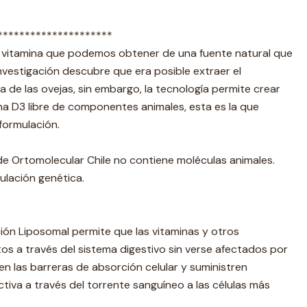
*********************
ca vitamina que podemos obtener de una fuente natural que
 investigación descubre que era posible extraer el
na de las ovejas, sin embargo, la tecnología permite crear
ina D3 libre de componentes animales, esta es la que
formulación.
de Ortomolecular Chile no contiene moléculas animales.
ulación genética.
ión Liposomal permite que las vitaminas y otros
s a través del sistema digestivo sin verse afectados por
en las barreras de absorción celular y suministren
tiva a través del torrente sanguíneo a las células más