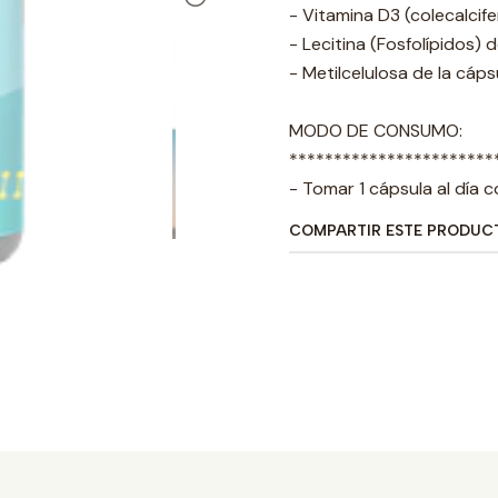
- Vitamina D3 (colecalcife
- Lecitina (Fosfolípidos) d
- Metilcelulosa de la cáp
MODO DE CONSUMO:
***********************
- Tomar 1 cápsula al día
COMPARTIR ESTE PRODUC