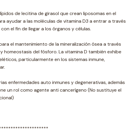
ípidos de lecitina de girasol que crean liposomas en el
ara ayudar a las moléculas de vitamina D3 a entrar a través
con el fin de llegar a los órganos y células.
 para el mantenimiento de la mineralización ósea a través
o y homeostasis del fósforo. La vitamina D también exhibe
éticos, particularmente en los sistemas inmune,
ar.
arias enfermedades auto inmunes y degenerativas, además
ne un rol como agente anti cancerígeno (No sustituye el
cional)
*********************