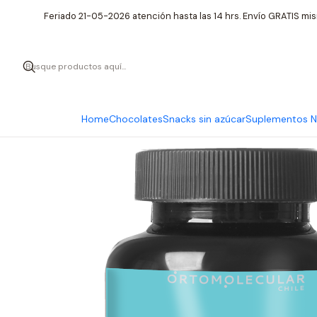
Inicio
Suplementos 
Feriado 21-05-2026 atención hasta las 14 hrs. Envío GRATIS mis
Home
Chocolates
Snacks sin azúcar
Suplementos Nu