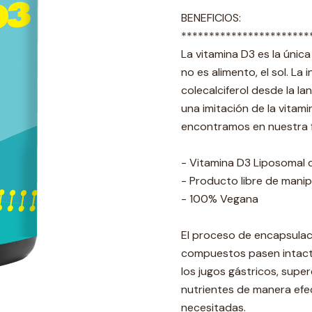
BENEFICIOS:
***********************
La vitamina D3 es la úni
no es alimento, el sol. La
colecalciferol desde la la
una imitación de la vitam
encontramos en nuestra 
- Vitamina D3 Liposomal 
- Producto libre de manip
- 100% Vegana
El proceso de encapsulac
compuestos pasen intacto
los jugos gástricos, super
nutrientes de manera efec
necesitadas.