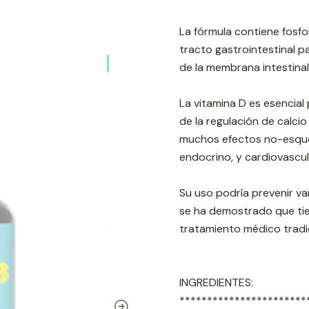
La fórmula contiene fosfol
tracto gastrointestinal p
de la membrana intestinal 
La vitamina D es esencial
de la regulación de calci
muchos efectos no-esquel
endocrino, y cardiovascul
Su uso podría prevenir v
se ha demostrado que tie
tratamiento médico tradi
INGREDIENTES:
***********************