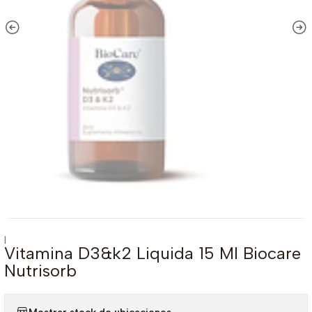
|
Vitamina D3&k2 Liquida 15 Ml Biocare
Nutrisorb
Mostrar stock de ubicaciones