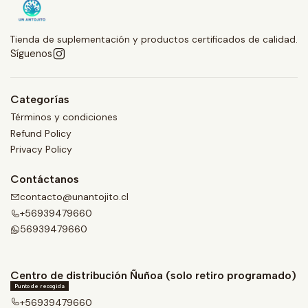
Tienda de suplementación y productos certificados de calidad.
Síguenos
Categorías
Términos y condiciones
Refund Policy
Privacy Policy
Contáctanos
contacto@unantojito.cl
+56939479660
56939479660
Centro de distribución Ñuñoa (solo retiro programado)
Punto de recogida
+56939479660