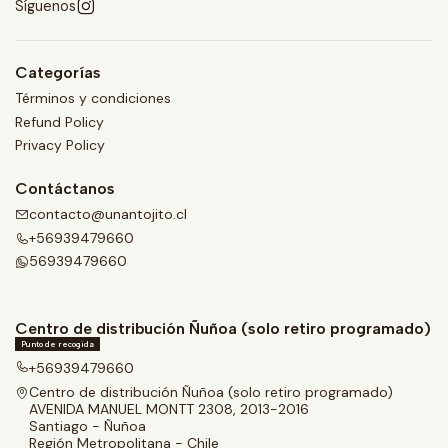
Síguenos
Categorías
Términos y condiciones
Refund Policy
Privacy Policy
Contáctanos
contacto@unantojito.cl
+56939479660
56939479660
Centro de distribución Ñuñoa (solo retiro programado)
Punto de recogida
+56939479660
Centro de distribución Ñuñoa (solo retiro programado)
AVENIDA MANUEL MONTT 2308, 2013-2016
Santiago - Ñuñoa
Región Metropolitana - Chile