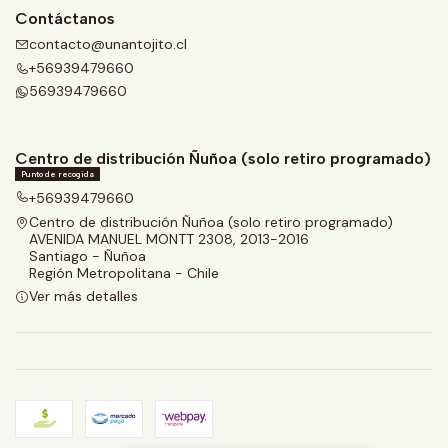
Contáctanos
contacto@unantojito.cl
+56939479660
56939479660
Centro de distribución Ñuñoa (solo retiro programado)
Punto de recogida
+56939479660
Centro de distribución Ñuñoa (solo retiro programado)
AVENIDA MANUEL MONTT 2308, 2013-2016
Santiago - Ñuñoa
Región Metropolitana - Chile
Ver más detalles