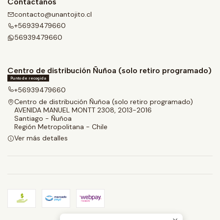
Contáctanos
contacto@unantojito.cl
+56939479660
56939479660
Centro de distribución Ñuñoa (solo retiro programado)
Punto de recogida
+56939479660
Centro de distribución Ñuñoa (solo retiro programado)
AVENIDA MANUEL MONTT 2308, 2013-2016
Santiago - Ñuñoa
Región Metropolitana - Chile
Ver más detalles