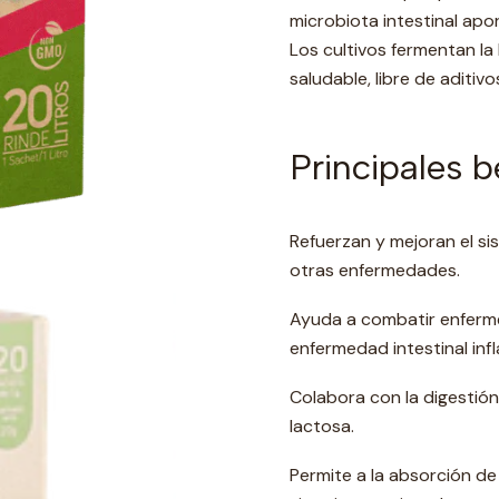
microbiota intestinal apo
Los cultivos fermentan la 
saludable, libre de aditiv
Principales b
Refuerzan y mejoran el si
otras enfermedades.
Ayuda a combatir enferme
enfermedad intestinal inf
Colabora con la digestión
lactosa.
Permite a la absorción de 