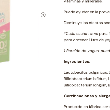
vitaminas y minerales.
Puede ayudar en la preven
Disminuye los efectos sec
*Cada sachet sirve para fe
para obtener 1 litro de yo
1 Porción de yogurt pued
Ingredientes:
Lactobacillus bulgaricus,
Bifidobacterium bifidum, 
Bifidobacterium longum, B
Certificaciones y alérg
Producido en fábrica cer