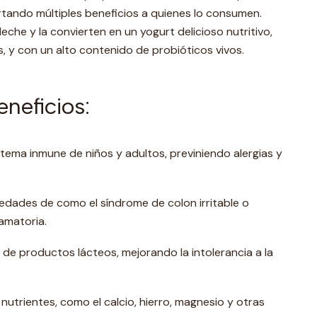
rtando múltiples beneficios a quienes lo consumen.
leche y la convierten en un yogurt delicioso nutritivo,
os, y con un alto contenido de probióticos vivos.
eneficios:
stema inmune de niños y adultos, previniendo alergias y
dades de como el síndrome de colon irritable o
lamatoria.
 de productos lácteos, mejorando la intolerancia a la
nutrientes, como el calcio, hierro, magnesio y otras