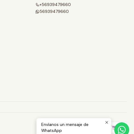
+56939479660
56939479660
Envíanos un mensaje de
WhatsApp