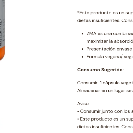
*Este producto es un su
dietas insuficientes. Con
ZMA es una combinaci
maximizar la absorció
Presentación envase
Formula vegana/ veg
Consumo Sugerido:
Consumir 1 cápsula vegetal
Almacenar en un lugar sec
Aviso
• Consumir junto con los a
• Este producto es un su
dietas insuficientes. Con