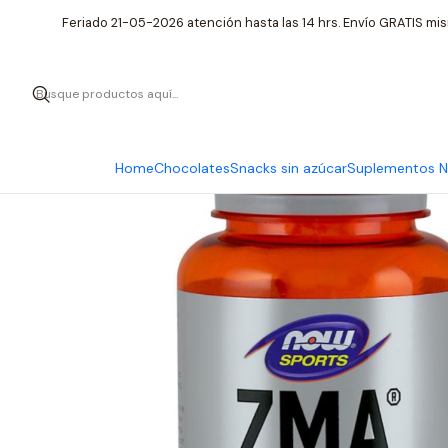
Inici
Feriado 21-05-2026 atención hasta las 14 hrs. Envío GRATIS mis
Home
Chocolates
Snacks sin azúcar
Suplementos Nu