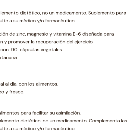
plemento dietético, no un medicamento. Suplemento para
sulte a su médico y/o farmacéutico.
ón de zinc, magnesio y vitamina B-6 diseñada para
n y promover la recuperación del ejercicio
 con 90 cápsulas vegetales
etariana
 al día, con los alimentos.
o y fresco.
limentos para facilitar su asimilación.
plemento dietético, no un medicamento. Complementa las
sulte a su médico y/o farmacéutico.